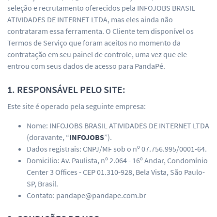
seleção e recrutamento oferecidos pela INFOJOBS BRASIL
ATIVIDADES DE INTERNET LTDA, mas eles ainda não
contrataram essa ferramenta. O Cliente tem disponível os
Termos de Serviço que foram aceitos no momento da
contratação em seu painel de controle, uma vez que ele
entrou com seus dados de acesso para PandaPé.
1. RESPONSÁVEL PELO SITE:
Este site é operado pela seguinte empresa:
Nome: INFOJOBS BRASIL ATIVIDADES DE INTERNET LTDA
(doravante, “
INFOJOBS
”).
Dados registrais: CNPJ/MF sob o nº 07.756.995/0001-64.
Domicilio: Av. Paulista, nº 2.064 - 16º Andar, Condomínio
Center 3 Offices - CEP 01.310-928, Bela Vista, São Paulo-
SP, Brasil.
Contato: pandape@pandape.com.br