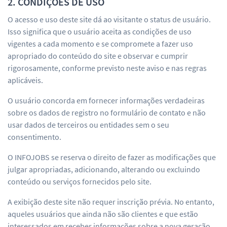
2. CONDIÇÕES DE USO
O acesso e uso deste site dá ao visitante o status de usuário.
Isso significa que o usuário aceita as condições de uso
vigentes a cada momento e se compromete a fazer uso
apropriado do conteúdo do site e observar e cumprir
rigorosamente, conforme previsto neste aviso e nas regras
aplicáveis.
O usuário concorda em fornecer informações verdadeiras
sobre os dados de registro no formulário de contato e não
usar dados de terceiros ou entidades sem o seu
consentimento.
O INFOJOBS se reserva o direito de fazer as modificações que
julgar apropriadas, adicionando, alterando ou excluindo
conteúdo ou serviços fornecidos pelo site.
A exibição deste site não requer inscrição prévia. No entanto,
aqueles usuários que ainda não são clientes e que estão
interessados em receber informações sobre a nova geração